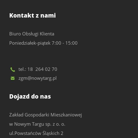
Kontakt z nami
Biuro Obsługi Klienta
Poniedziałek-piątek 7:00 - 15:00
tel.:
18 264 02 70
zgm@nowytarg.pl
Dojazd do nas
Zakład Gospodarki Mieszkaniowej
w Nowym Targu sp. z o. o.
ul.Powstańców Śląskich 2