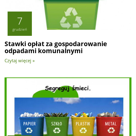
7
grudzień
Stawki opłat za gospodarowanie
odpadami komunalnymi
Czytaj więcej »