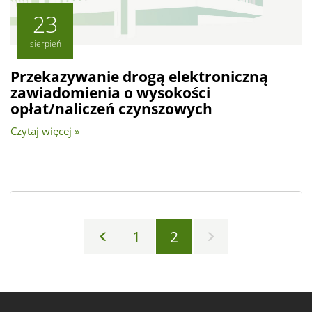
23
sierpień
Przekazywanie drogą elektroniczną
zawiadomienia o wysokości
opłat/naliczeń czynszowych
Czytaj więcej »
1
2