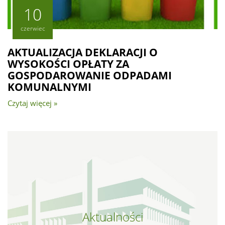
10
czerwiec
AKTUALIZACJA DEKLARACJI O
WYSOKOŚCI OPŁATY ZA
GOSPODAROWANIE ODPADAMI
KOMUNALNYMI
Czytaj więcej »
Aktualności