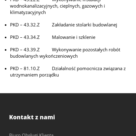
wodnokanalizacyjnych, cieplnych, gazowych i
klimatyzacyjnych
PKD – 43.32.Z Zakładanie stolarki budowlanej
PKD – 43.34.Z Malowanie i szklenie
PKD – 43.39.Z Wykonywanie pozostałych robót
budowlanych wykończeniowych
PKD – 81.10.Z Działalność pomocnicza związana z
utrzymaniem porządku
Kontakt z nami
Biuro Obsługi Klienta