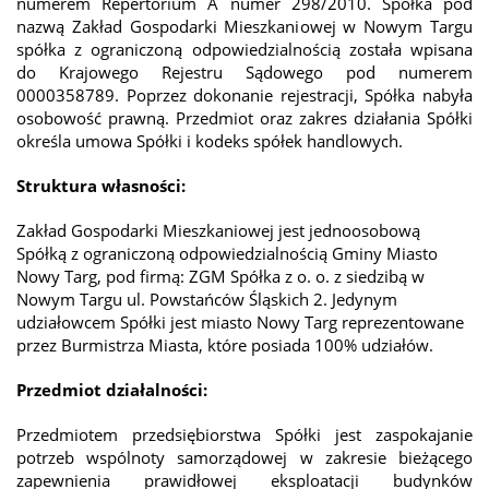
numerem Repertorium A numer 298/2010. Spółka pod
nazwą Zakład Gospodarki Mieszkaniowej w Nowym Targu
spółka z ograniczoną odpowiedzialnością została wpisana
do Krajowego Rejestru Sądowego pod numerem
0000358789. Poprzez dokonanie rejestracji, Spółka nabyła
osobowość prawną. Przedmiot oraz zakres działania Spółki
określa umowa Spółki i kodeks spółek handlowych.
Struktura własności:
Zakład Gospodarki Mieszkaniowej jest jednoosobową
Spółką z ograniczoną odpowiedzialnością Gminy Miasto
Nowy Targ, pod firmą: ZGM Spółka z o. o. z siedzibą w
Nowym Targu ul. Powstańców Śląskich 2. Jedynym
udziałowcem Spółki jest miasto Nowy Targ reprezentowane
przez Burmistrza Miasta, które posiada 100% udziałów.
Przedmiot działalności:
Przedmiotem przedsiębiorstwa Spółki jest zaspokajanie
potrzeb wspólnoty samorządowej w zakresie bieżącego
zapewnienia prawidłowej eksploatacji budynków