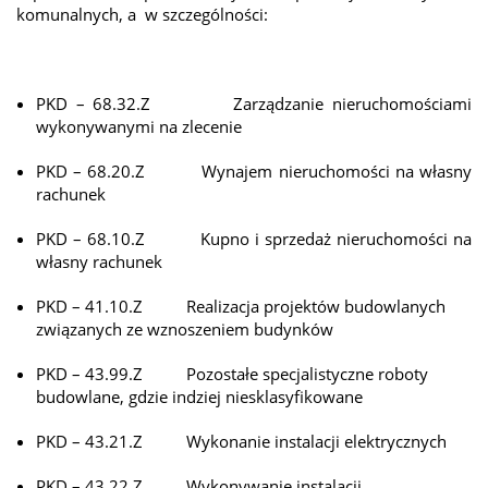
komunalnych, a w szczególności:
PKD – 68.32.Z Zarządzanie nieruchomościami
wykonywanymi na zlecenie
PKD – 68.20.Z Wynajem nieruchomości na własny
rachunek
PKD – 68.10.Z Kupno i sprzedaż nieruchomości na
własny rachunek
PKD – 41.10.Z Realizacja projektów budowlanych
związanych ze wznoszeniem budynków
PKD – 43.99.Z Pozostałe specjalistyczne roboty
budowlane, gdzie indziej niesklasyfikowane
PKD – 43.21.Z Wykonanie instalacji elektrycznych
PKD – 43.22.Z Wykonywanie instalacji