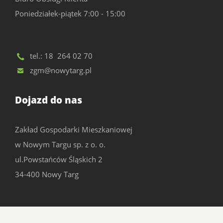
Poniedziałek-piątek 7:00 - 15:00
tel.:
18 264 02 70
zgm@nowytarg.pl
Dojazd do nas
Zakład Gospodarki Mieszkaniowej
w Nowym Targu sp. z o. o.
ul.Powstańców Śląskich 2
34-400 Nowy Targ