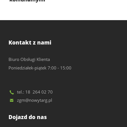
Kontakt z nami
Biuro Obsługi Klienta
Poniedziałek-piątek 7:00 - 15:00
tel.:
18 264 02 70
zgm@nowytarg.pl
Dojazd do nas