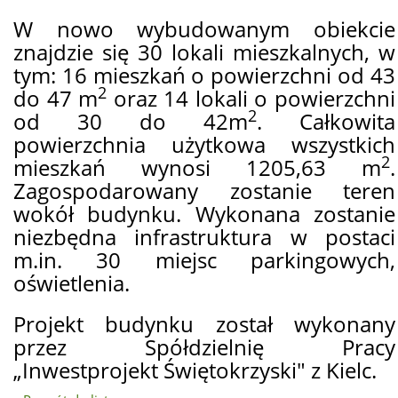
W nowo wybudowanym obiekcie
znajdzie się 30 lokali mieszkalnych, w
tym: 16 mieszkań o powierzchni od 43
2
do 47 m
oraz 14 lokali o powierzchni
2
od 30 do 42m
. Całkowita
powierzchnia użytkowa wszystkich
2
mieszkań wynosi 1205,63 m
.
Zagospodarowany zostanie teren
wokół budynku. Wykonana zostanie
niezbędna infrastruktura w postaci
m.in. 30 miejsc parkingowych,
oświetlenia.
Projekt budynku został wykonany
przez Spółdzielnię Pracy
„Inwestprojekt Świętokrzyski" z Kielc.