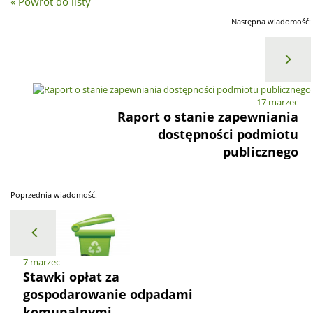
« Powrót do listy
Następna wiadomość:
17 marzec
Raport o stanie zapewniania
dostępności podmiotu
publicznego
Poprzednia wiadomość:
7 marzec
Stawki opłat za
gospodarowanie odpadami
komunalnymi